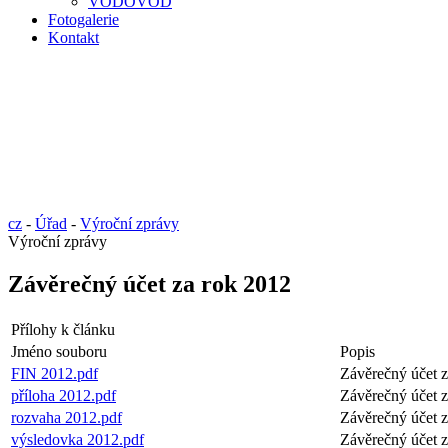
VODOVOD
Fotogalerie
Kontakt
cz
-
Úřad
-
Výroční zprávy
Výroční zprávy
Závěrečný účet za rok 2012
Přílohy k článku
Jméno souboru
Popis
FIN 2012.pdf
Závěrečný účet 
příloha 2012.pdf
Závěrečný účet 
rozvaha 2012.pdf
Závěrečný účet 
výsledovka 2012.pdf
Závěrečný účet 