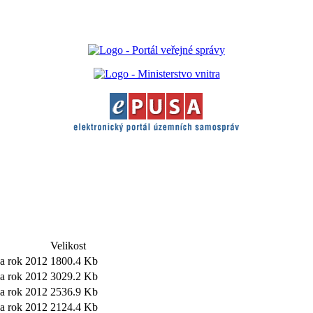
Velikost
za rok 2012
1800.4 Kb
za rok 2012
3029.2 Kb
za rok 2012
2536.9 Kb
za rok 2012
2124.4 Kb