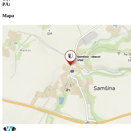
PÁ:
Mapa