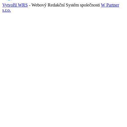
Vytvořil WRS
- Webový Redakční Systém společnosti
W Partner
s.r.o.